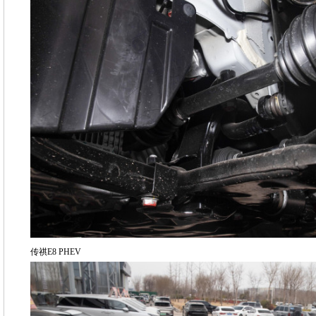
传祺E8 PHEV