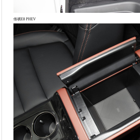
传祺E8 PHEV