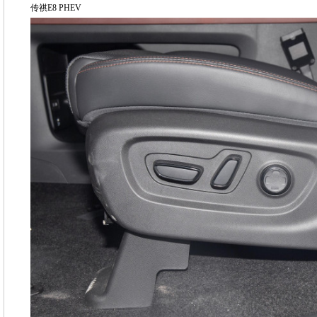
传祺E8 PHEV