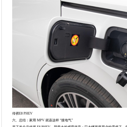
传祺E8 PHEV
六、总结：家用 MPV 就该这样 “接地气”
开了半个月传祺 E8 PHEV，我最大的感受就是：它太懂家庭用户的需求了