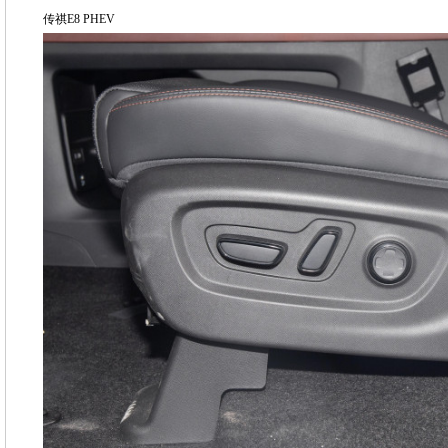
传祺E8 PHEV