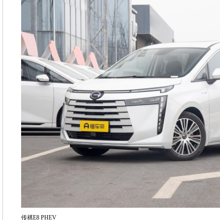
传祺E8 PHEV