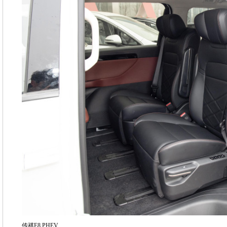
传祺E8 PHEV