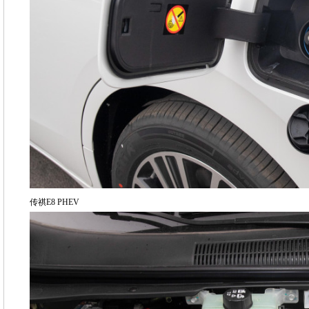
传祺E8 PHEV