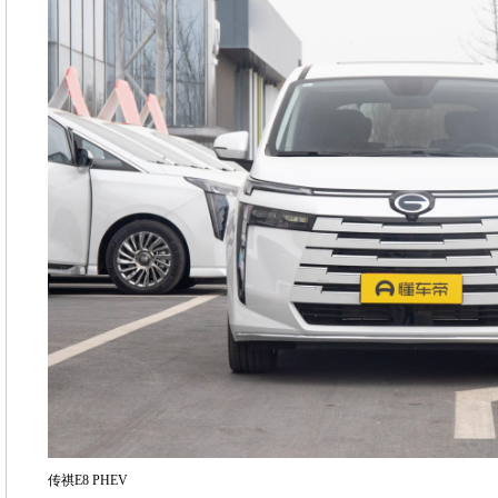
传祺E8 PHEV