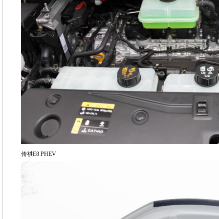
传祺E8 PHEV