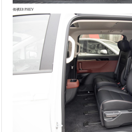
传祺E8 PHEV