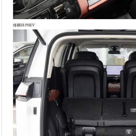
传祺E8 PHEV