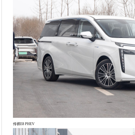
传祺E8 PHEV