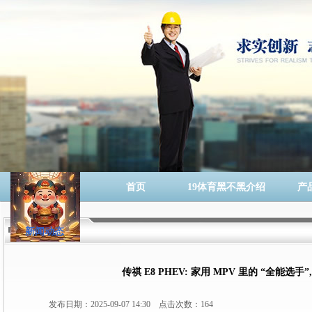
首页
19体育黑不黑介绍
产
新闻动态
传祺 E8 PHEV: 家用 MPV 里的 “全能选
发布日期：2025-09-07 14:30 点击次数：164