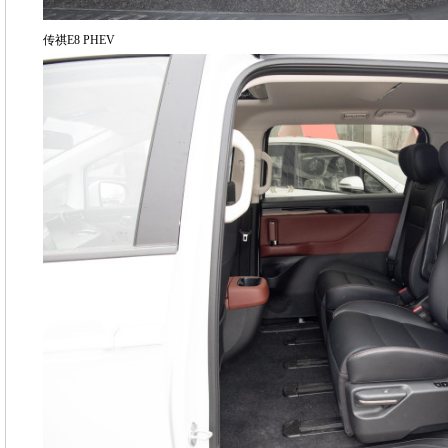
传祺E8 PHEV