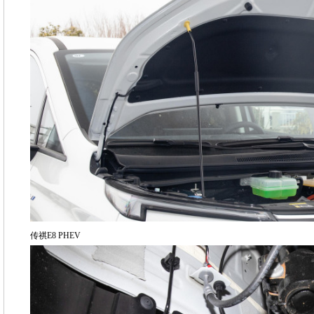
传祺E8 PHEV