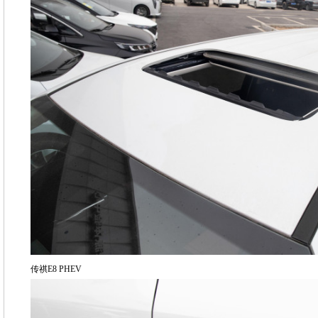
传祺E8 PHEV